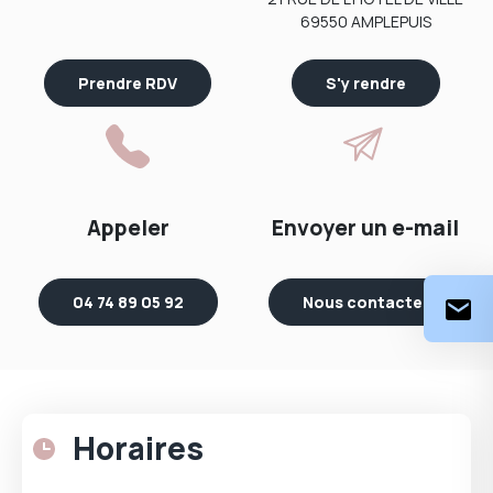
69550 AMPLEPUIS
Prendre RDV
S'y rendre
Appeler
Envoyer un e-mail
04 74 89 05 92
Nous contacter
Horaires