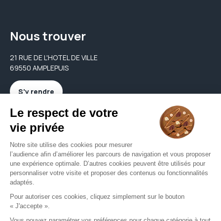
Nous trouver
21 RUE DE L'HOTEL DE VILLE
69550 AMPLEPUIS
S'y rendre
Nous contacter
alexandre.optique@yahoo.fr
04 74 89 05 92
Nous contacter