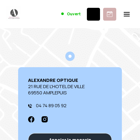
Ouvert
ALEXANDRE OPTIQUE
21 RUE DE L'HOTEL DE VILLE
69550 AMPLEPUIS
04 74 89 05 92
Appeler le magasin