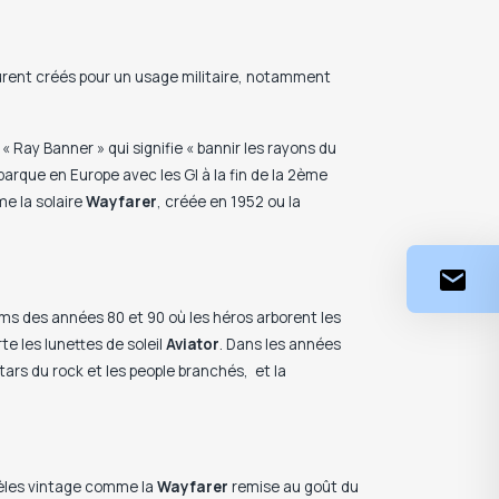
urent créés pour un usage militaire, notamment
 « Ray Banner » qui signifie « bannir les rayons du
arque en Europe avec les GI à la fin de la 2ème
me la solaire
Wayfarer
, créée en 1952 ou la
ms des années 80 et 90 où les héros arborent les
te les lunettes de soleil
Aviator
. Dans les années
tars du rock et les people branchés, et la
odèles vintage comme la
Wayfarer
remise au goût du