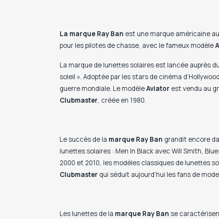
La marque Ray Ban
est une marque américaine aujo
pour les pilotes de chasse, avec le fameux modèle
A
La marque de lunettes solaires est lancée auprès d
soleil ». Adoptée par les stars de cinéma d’Hollywoo
guerre mondiale. Le modèle
Aviator
est vendu au gr
Clubmaster
, créée en 1980.
Le succès de la
marque
Ray
Ban
grandit encore da
lunettes solaires : Men In Black avec Will Smith, Blu
2000 et 2010, les modèles classiques de lunettes so
Clubmaster
qui séduit aujourd’hui les fans de mode
Les lunettes de la
marque
Ray
Ban
se caractérisen