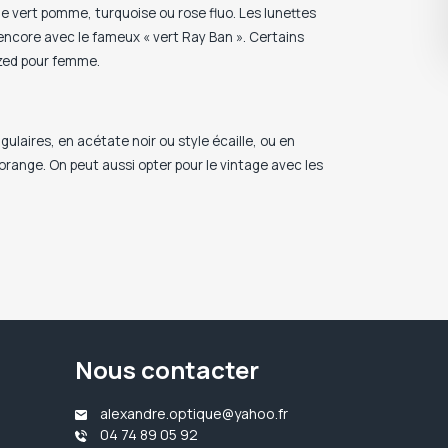
le vert pomme, turquoise ou rose fluo. Les lunettes
encore avec le fameux « vert Ray Ban ». Certains
ized pour femme.
laires, en acétate noir ou style écaille, ou en
range. On peut aussi opter pour le vintage avec les
Nous contacter
alexandre.optique@yahoo.fr
04 74 89 05 92