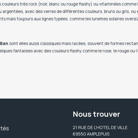
s couleurs très rock (noir, blanc ou rouge flashy) ou vitaminées comme 
argentées, avec des verres de différentes couleurs, bruns ou gris, ou 
nts mais toujours aux lignes typées, comme les lunettes solaires overs
Ban
sont elles aussi classiques mais racées, souvent de formes rectangu
ques fantaisies avec des couleurs flashy comme le rose, le rouge ou l’o
Nous trouver
ités
21 RUE DE L'HOTEL DE VILLE
69550 AMPLEPUIS