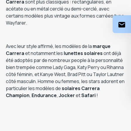
Carrera
sont plus classiques : rectangulaires, en
acétate ou en métal cerclé ou demi-cerclé, avec
certains modèles plus vintage aux formes carrées type
Wayfarer.
Avec leur style affirmé, les modèles de la
marque
Carrera
et notamment les
lunettes solaires
ont déjà
été adoptés par de nombreux people à la personnalité
bien trempée comme Lady Gaga, Katy Perry ou Rihanna
côté féminin, et Kanye West, Brad Pitt ou Taylor Lautner
côté masculin. Homme ou femmes, les stars adorent en
particulier les modèles de
solaires
Carrera
Champion
,
Endurance
,
Jocker
et
Safari
!