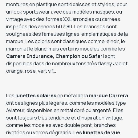
montures en plastique sont épaisses et stylées, pour
un look sportswear avec des modèles masques, ou
vintage avec des formes XXL arrondies ou carrées
inspirées des années 60 à 80. Les branches sont
soulignées des fameuses lignes emblématiques de la
marque. Les coloris sont classiques comme le noir, le
marron et le blanc, mais certains modèles comme les
Carrera Endurance, Champion ou Safari
sont
disponibles dans de nombreux tons très flashy : violet,
orange, rose, vert vif…
Les
lunettes solaires
en métal de la
marque
Carrera
ont des lignes plus légères, comme les modèles type
Aviateur, disponibles en métal doré ou argenté. Elles
sont toujours très tendance et d’inspiration vintage,
comme les modèles avec double pont, branches
rivetées ou verres dégradés.
Les lunettes de vue